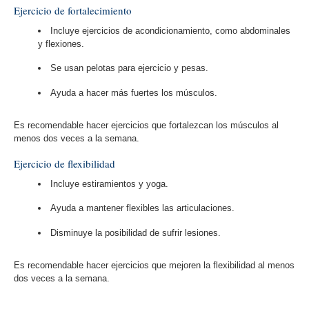
Ejercicio de fortalecimiento
Incluye ejercicios de acondicionamiento, como abdominales
y flexiones.
Se usan pelotas para ejercicio y pesas.
Ayuda a hacer más fuertes los músculos.
Es recomendable hacer ejercicios que fortalezcan los músculos al
menos dos veces a la semana.
Ejercicio de flexibilidad
Incluye estiramientos y yoga.
Ayuda a mantener flexibles las articulaciones.
Disminuye la posibilidad de sufrir lesiones.
Es recomendable hacer ejercicios que mejoren la flexibilidad al menos
dos veces a la semana.