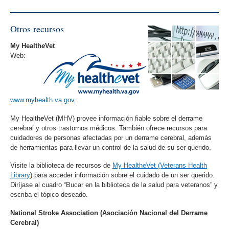
Otros recursos
My Health
e
Vet
Web:
www.myhealth.va.gov
My Health
e
Vet (MHV) provee información fiable sobre el derrame
cerebral y otros trastornos médicos. También ofrece recursos para
cuidadores de personas afectadas por un derrame cerebral, además
de herramientas para llevar un control de la salud de su ser querido.
Visite la biblioteca de recursos de
My HealtheVet (Veterans Health
Library
) para acceder información sobre el cuidado de un ser querido.
Diríjase al cuadro “Bucar en la biblioteca de la salud para veteranos” y
escriba el tópico deseado.
National Stroke Association (Asociación Nacional del Derrame
Cerebral)